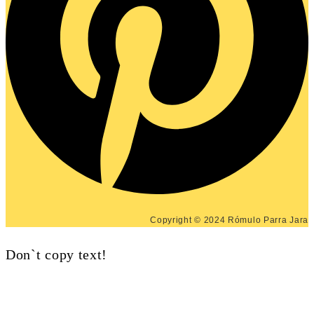
Copyright © 2024 Rómulo Parra Jara
Don`t copy text!