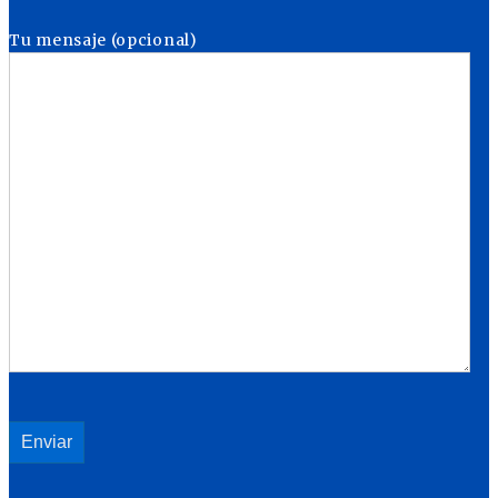
Tu mensaje (opcional)