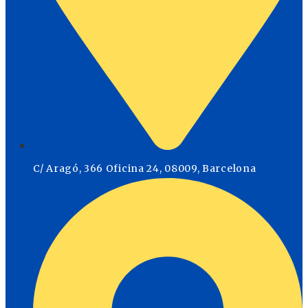
C/ Aragó, 366 Oficina 24, 08009, Barcelona