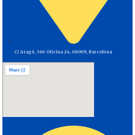
C/ Aragó, 366 Oficina 24, 08009, Barcelona