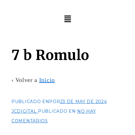
Menú
7 b Romulo
‹ Volver a
Inicio
PUBLICADO ENPOR
23 DE MAY DE 2024
JCDIGITAL
PUBLICADO EN
NO HAY
COMENTARIOS