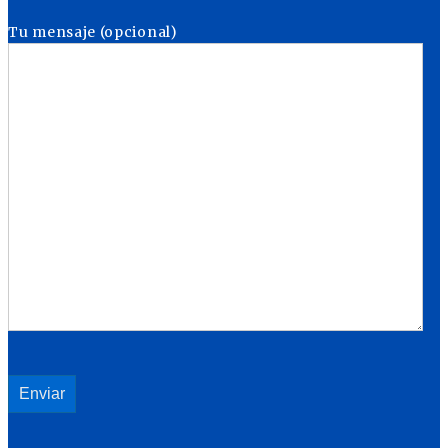
Tu mensaje (opcional)