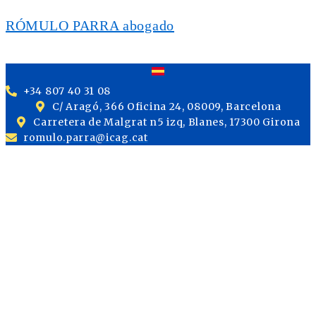
RÓMULO PARRA abogado
+34 807 40 31 08
C/ Aragó, 366 Oficina 24, 08009, Barcelona
Carretera de Malgrat n5 izq, Blanes, 17300 Girona
romulo.parra@icag.cat