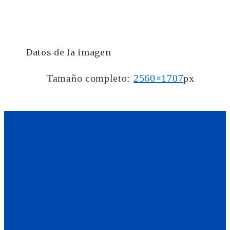
Datos de la imagen
Tamaño completo:
2560×1707
px