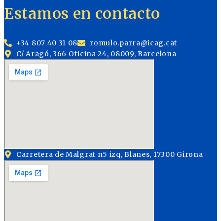
Estamos en contacto
+34 807 40 31 08
romulo.parra@icag.cat
C/ Aragó, 366 Oficina 24, 08009, Barcelona
Carretera de Malgrat n5 izq, Blanes, 17300 Girona