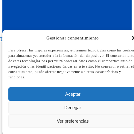
Gestionar consentimiento
Twitter
Facebook
Instagram
Pinterest
Para ofrecer las mejores experiencias, utilizamos tecnologías como las cookie
Copyright © 2024 Rómulo Parra Jara
para almacenar y/o acceder a la información del dispositivo. El consentimient
de estas tecnologías nos permitirá procesar datos como el comportamiento de
Don`t copy text!
navegación o las identificaciones únicas en este sitio. No consentir o retirar el
consentimiento, puede afectar negativamente a ciertas características y
funciones.
Aceptar
Denegar
Ver preferencias