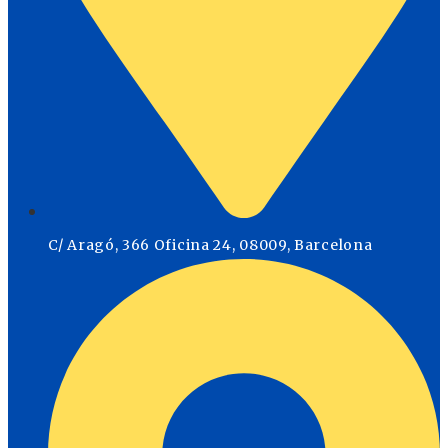
C/ Aragó, 366 Oficina 24, 08009, Barcelona