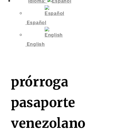
Idioma:
Español
English
prórroga
pasaporte
venezolano