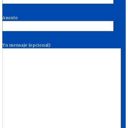
Asunto
Tu mensaje (opcional)