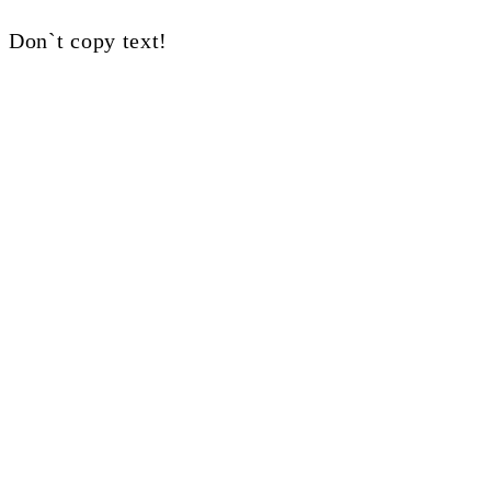
Don`t copy text!