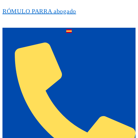
RÓMULO PARRA abogado