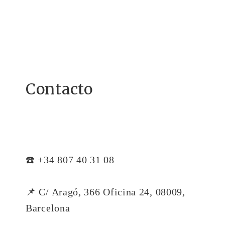
Contacto
☎️ +34 807 40 31 08
📌 C/ Aragó, 366 Oficina 24, 08009,
Barcelona