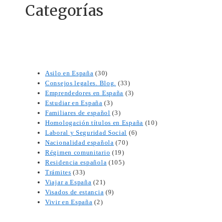
Categorías
Asilo en España
(30)
Consejos legales. Blog.
(33)
Emprendedores en España
(3)
Estudiar en España
(3)
Familiares de español
(3)
Homologación títulos en España
(10)
Laboral y Seguridad Social
(6)
Nacionalidad española
(70)
Régimen comunitario
(19)
Residencia española
(105)
Trámites
(33)
Viajar a España
(21)
Visados de estancia
(9)
Vivir en España
(2)