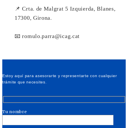
📌 Crta. de Malgrat 5 Izquierda, Blanes,
17300, Girona.
📧 romulo.parra@icag.cat
Estoy aquí para asesorarte y representarte con cualquier
trámite que necesites.
Tu nombre