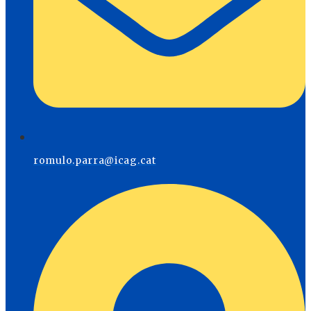
romulo.parra@icag.cat