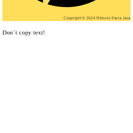
Copyright © 2024 Rómulo Parra Jara
Don`t copy text!