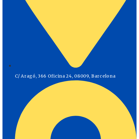
C/ Aragó, 366 Oficina 24, 08009, Barcelona