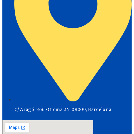
C/ Aragó, 366 Oficina 24, 08009, Barcelona