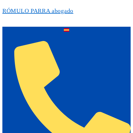
RÓMULO PARRA abogado