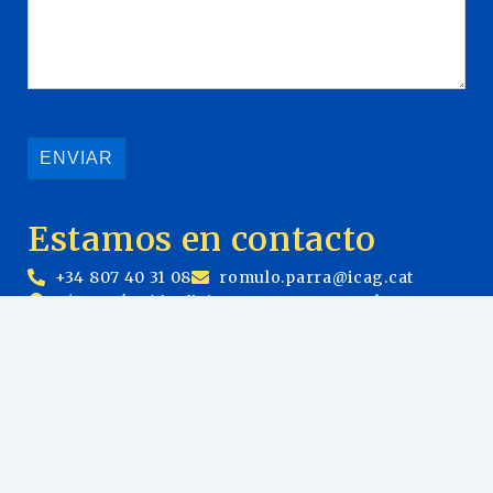
Estamos en contacto
+34 807 40 31 08
romulo.parra@icag.cat
C/ Aragó, 366 Oficina 24, 08009, Barcelona