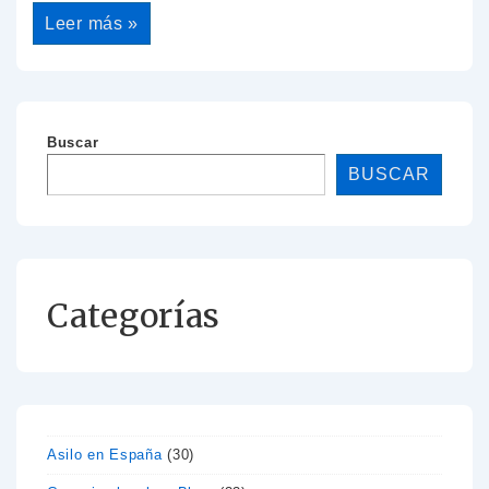
Leer más »
Buscar
BUSCAR
Categorías
Asilo en España
(30)