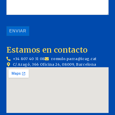
Estamos en contacto
+34 807 40 31 08
romulo.parra@icag.cat
C/ Aragó, 366 Oficina 24, 08009, Barcelona