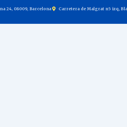
ina 24, 08009, Barcelona
Carretera de Malgrat n5 izq, Bl