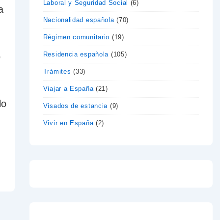
Laboral y Seguridad Social
(6)
a
Nacionalidad española
(70)
Régimen comunitario
(19)
Residencia española
(105)
o
Trámites
(33)
Viajar a España
(21)
lo
Visados de estancia
(9)
Vivir en España
(2)