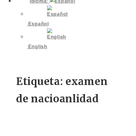
Idioma:
Español
English
Etiqueta:
examen
de nacioanlidad