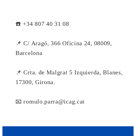
☎️ +34 807 40 31 08
📌 C/ Aragó, 366 Oficina 24, 08009,
Barcelona
📌 Crta. de Malgrat 5 Izquierda, Blanes,
17300, Girona.
📧 romulo.parra@icag.cat