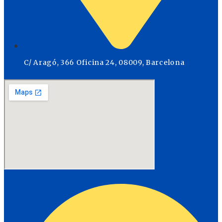
C/ Aragó, 366 Oficina 24, 08009, Barcelona