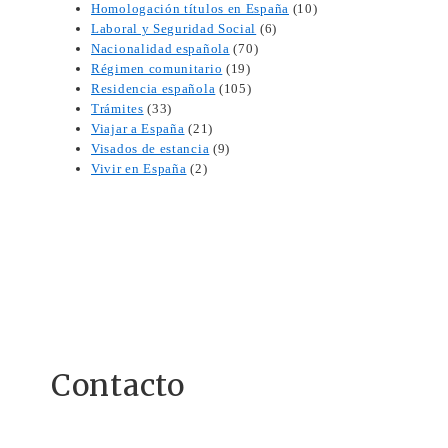
Homologación títulos en España
(10)
Laboral y Seguridad Social
(6)
Nacionalidad española
(70)
Régimen comunitario
(19)
Residencia española
(105)
Trámites
(33)
Viajar a España
(21)
Visados de estancia
(9)
Vivir en España
(2)
Contacto