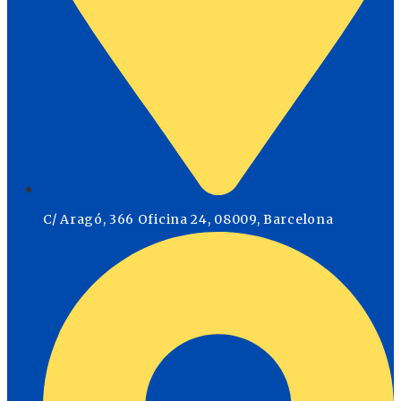
C/ Aragó, 366 Oficina 24, 08009, Barcelona