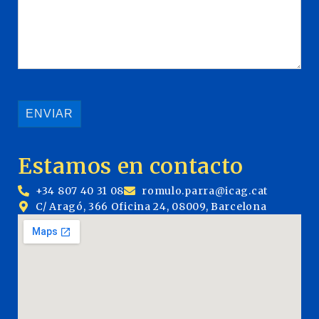
Estamos en contacto
+34 807 40 31 08
romulo.parra@icag.cat
C/ Aragó, 366 Oficina 24, 08009, Barcelona