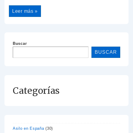
Leer más »
Buscar
BUSCAR
Categorías
Asilo en España
(30)