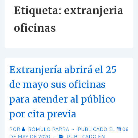
Etiqueta:
extranjeria
oficinas
Extranjería abrirá el 25
de mayo sus oficinas
para atender al público
por cita previa
POR
RÓMULO PARRA
PUBLICADO EL
06
DE MAY DE 2020
PUBLICADO EN