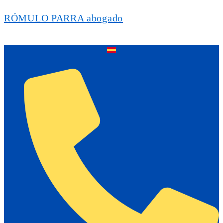
RÓMULO PARRA abogado