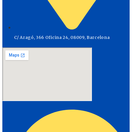
C/ Aragó, 366 Oficina 24, 08009, Barcelona