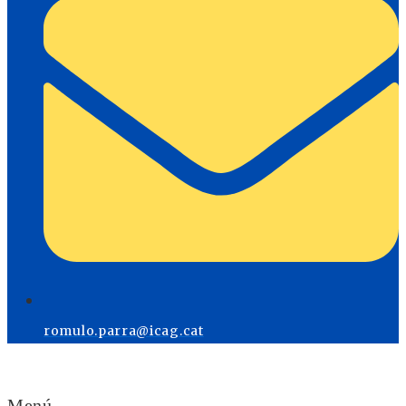
romulo.parra@icag.cat
Menú