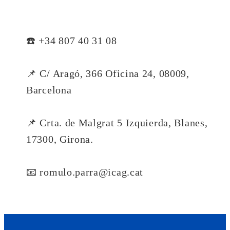
☎️ +34 807 40 31 08
📌 C/ Aragó, 366 Oficina 24, 08009,
Barcelona
📌 Crta. de Malgrat 5 Izquierda, Blanes,
17300, Girona.
📧 romulo.parra@icag.cat