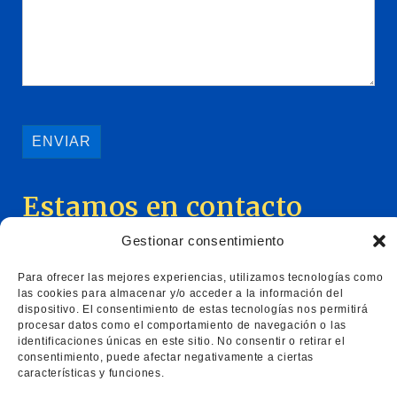
Estamos en contacto
+34 807 40 31 08
romulo.parra@icag.cat
Gestionar consentimiento
C/ Aragó, 366 Oficina 24, 08009, Barcelona
Para ofrecer las mejores experiencias, utilizamos tecnologías como
las cookies para almacenar y/o acceder a la información del
dispositivo. El consentimiento de estas tecnologías nos permitirá
procesar datos como el comportamiento de navegación o las
identificaciones únicas en este sitio. No consentir o retirar el
consentimiento, puede afectar negativamente a ciertas
características y funciones.