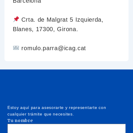
Barcelona
Crta. de Malgrat 5 Izquierda,
Blanes, 17300, Girona.
romulo.parra@icag.cat
Estoy aquí para asesorarte y representarte con
cualquier trámite que necesites.
Tu nombre