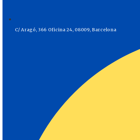
C/ Aragó, 366 Oficina 24, 08009, Barcelona