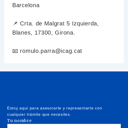
Barcelona
📌 Crta. de Malgrat 5 Izquierda,
Blanes, 17300, Girona.
📧 romulo.parra@icag.cat
Estoy aquí para asesorarte y representarte con
cualquier trámite que necesites.
Tu nombre