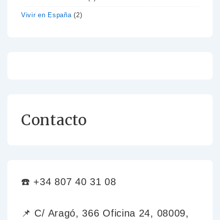
Vivir en España
(2)
Contacto
☎️ +34 807 40 31 08
📌 C/ Aragó, 366 Oficina 24, 08009,