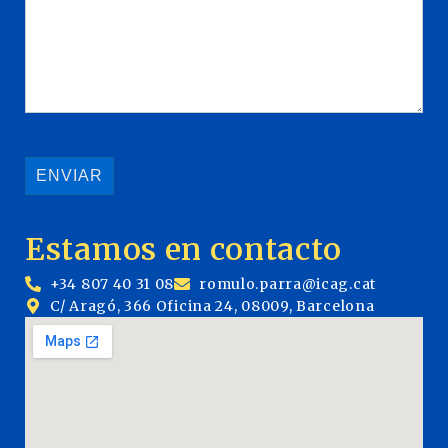
Estamos en contacto
+34 807 40 31 08
romulo.parra@icag.cat
C/ Aragó, 366 Oficina 24, 08009, Barcelona