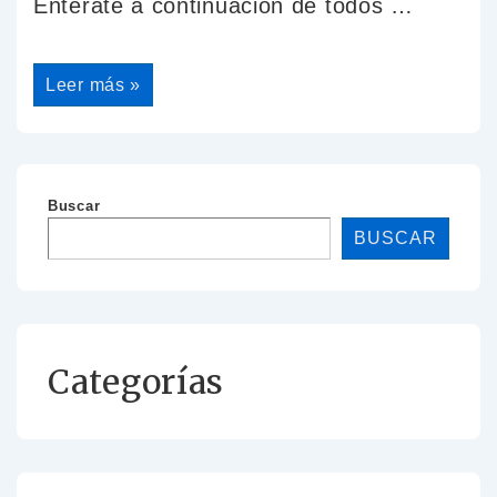
Entérate a continuación de todos …
Leer más »
Buscar
BUSCAR
Categorías