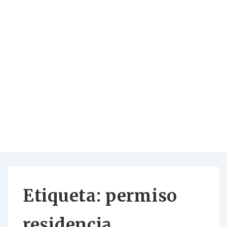
Etiqueta:
permiso
residencia