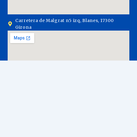
Carretera de Malgrat n5 izq, Blanes, 17300
Girona
Acceso rápido
Inicio
Servicios
Trámites de extranjería y nacionalidad