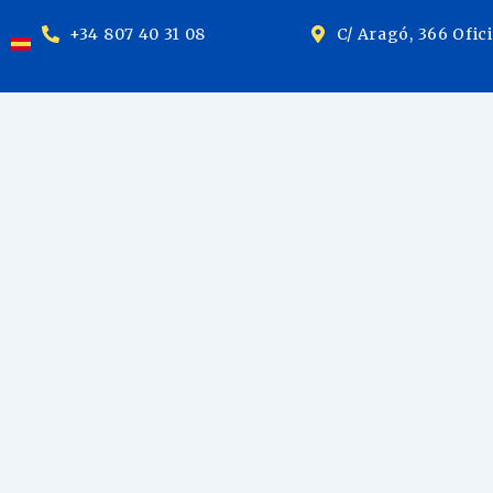
+34 807 40 31 08
C/ Aragó, 366 Ofic