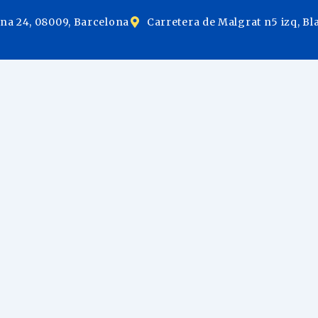
ina 24, 08009, Barcelona
Carretera de Malgrat n5 izq, Bl