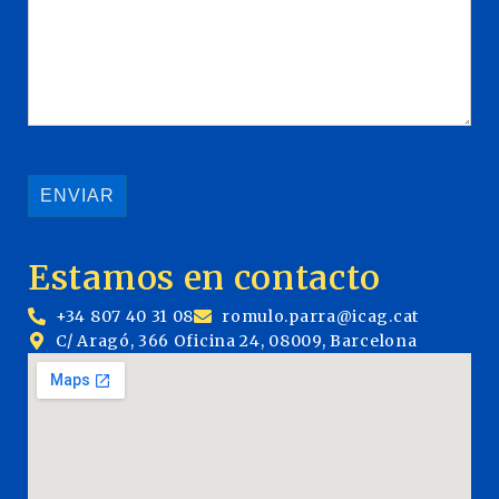
Estamos en contacto
+34 807 40 31 08
romulo.parra@icag.cat
C/ Aragó, 366 Oficina 24, 08009, Barcelona