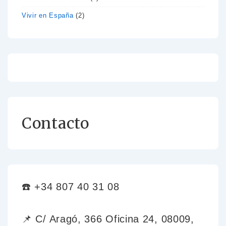
Vivir en España
(2)
Contacto
☎️ +34 807 40 31 08
📌 C/ Aragó, 366 Oficina 24, 08009,