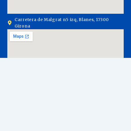
Carretera de Malgrat n5 izq, Blanes, 17300
Girona
Acceso rápido
Inicio
Servicios
Trámites de extranjería y nacionalidad