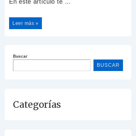
En este artículo te …
Leer más »
Buscar
BUSCAR
Categorías