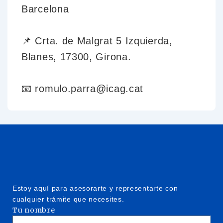
Barcelona
📌 Crta. de Malgrat 5 Izquierda,
Blanes, 17300, Girona.
📧 romulo.parra@icag.cat
Estoy aquí para asesorarte y representarte con
cualquier trámite que necesites.
Tu nombre