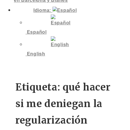
en Barcelona y Blanes
Idioma:
Español
English
Etiqueta:
qué hacer
si me deniegan la
regularización