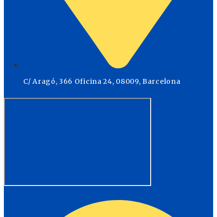
C/ Aragó, 366 Oficina 24, 08009, Barcelona