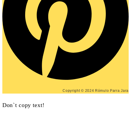
Copyright © 2024 Rómulo Parra Jara
Don`t copy text!