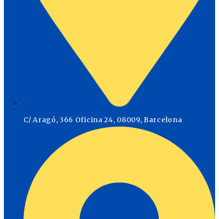
C/ Aragó, 366 Oficina 24, 08009, Barcelona