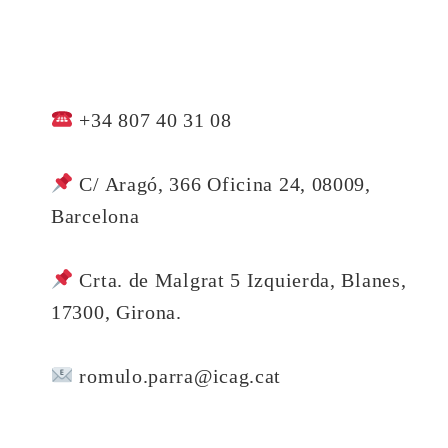
+34 807 40 31 08
C/ Aragó, 366 Oficina 24, 08009,
Barcelona
Crta. de Malgrat 5 Izquierda, Blanes,
17300, Girona.
romulo.parra@icag.cat