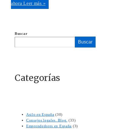
ahora
Leer más »
Buscar
Buscar
Categorías
Asilo en España
(30)
Consejos legales. Blog.
(33)
Emprendedores en España
(3)