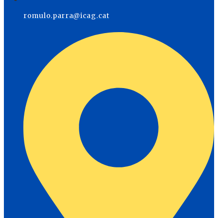
romulo.parra@icag.cat