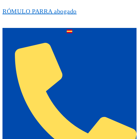
RÓMULO PARRA abogado