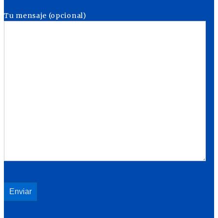
Tu mensaje (opcional)