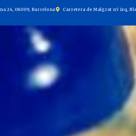
ina 24, 08009, Barcelona
Carretera de Malgrat n5 izq, Bl