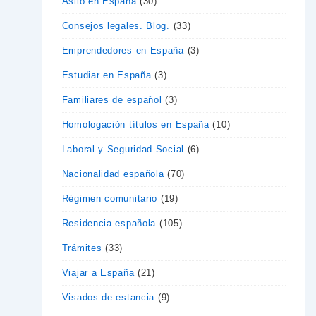
Asilo en España
(30)
Consejos legales. Blog.
(33)
Emprendedores en España
(3)
Estudiar en España
(3)
Familiares de español
(3)
Homologación títulos en España
(10)
Laboral y Seguridad Social
(6)
Nacionalidad española
(70)
Régimen comunitario
(19)
Residencia española
(105)
Trámites
(33)
Viajar a España
(21)
Visados de estancia
(9)