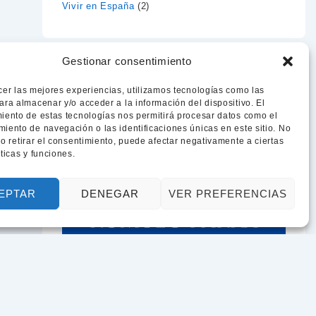
Vivir en España
(2)
Gestionar consentimiento
cer las mejores experiencias, utilizamos tecnologías como las
ara almacenar y/o acceder a la información del dispositivo. El
iento de estas tecnologías nos permitirá procesar datos como el
iento de navegación o las identificaciones únicas en este sitio. No
 o retirar el consentimiento, puede afectar negativamente a ciertas
sticas y funciones.
EPTAR
DENEGAR
VER PREFERENCIAS