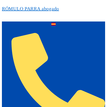
RÓMULO PARRA abogado