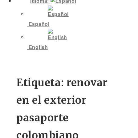
Idioma:
Español
English
Etiqueta:
renovar
en el exterior
pasaporte
colombiano