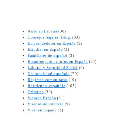
Asilo en España
(30)
Consejos legales. Blog.
(33)
Emprendedores en España
(3)
Estudiar en España
(3)
Familiares de español
(3)
Homologación títulos en España
(10)
Laboral y Seguridad Social
(6)
Nacionalidad española
(70)
Régimen comunitario
(19)
Residencia española
(105)
Trámites
(33)
Viajar a España
(21)
Visados de estancia
(9)
Vivir en España
(2)