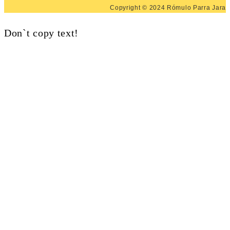
Copyright © 2024 Rómulo Parra Jara
Don`t copy text!