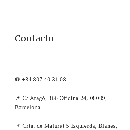
Contacto
☎️ +34 807 40 31 08
📌 C/ Aragó, 366 Oficina 24, 08009,
Barcelona
📌 Crta. de Malgrat 5 Izquierda, Blanes,