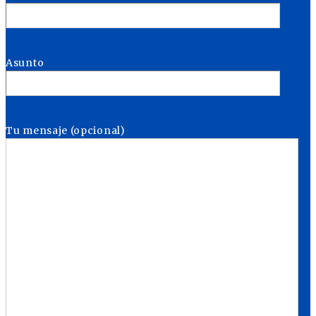
Asunto
Tu mensaje (opcional)