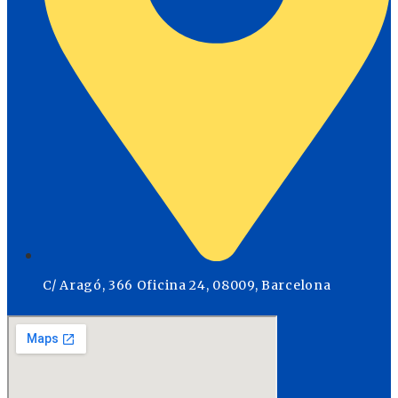
C/ Aragó, 366 Oficina 24, 08009, Barcelona