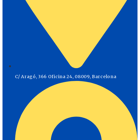
C/ Aragó, 366 Oficina 24, 08009, Barcelona