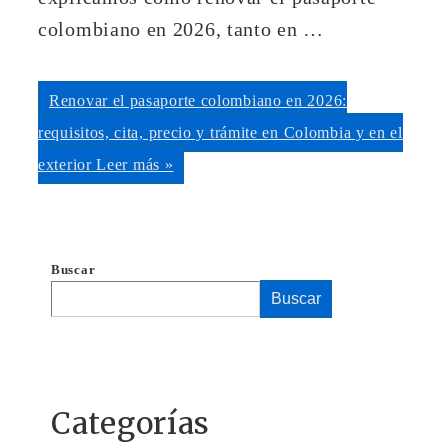
colombiano en 2026, tanto en …
Renovar el pasaporte colombiano en 2026:
requisitos, cita, precio y trámite en Colombia y en el
exterior
Leer más »
Buscar
Buscar
Categorías