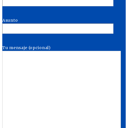
Asunto
Tu mensaje (opcional)