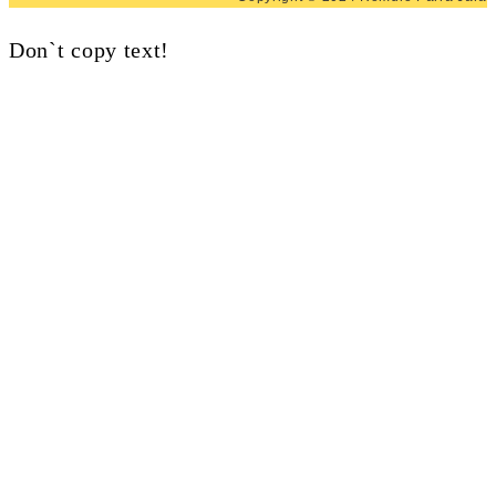
Don`t copy text!