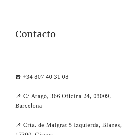
Contacto
☎️ +34 807 40 31 08
📌 C/ Aragó, 366 Oficina 24, 08009,
Barcelona
📌 Crta. de Malgrat 5 Izquierda, Blanes,
17300, Girona.