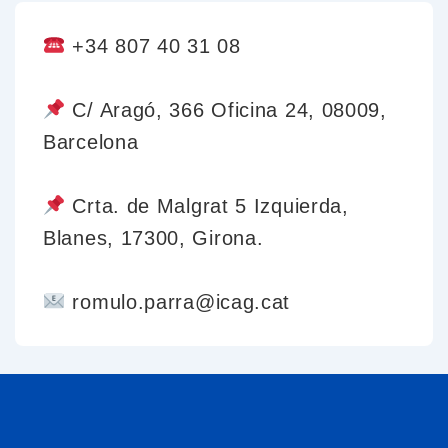
+34 807 40 31 08
C/ Aragó, 366 Oficina 24, 08009,
Barcelona
Crta. de Malgrat 5 Izquierda,
Blanes, 17300, Girona.
romulo.parra@icag.cat