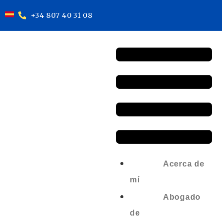
+34 807 40 31 08
Acerca de
mí
Abogado
de