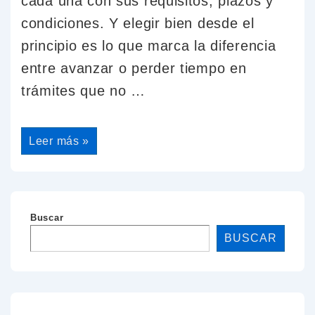
cada una con sus requisitos, plazos y
condiciones. Y elegir bien desde el
principio es lo que marca la diferencia
entre avanzar o perder tiempo en
trámites que no …
Leer más »
Buscar
BUSCAR