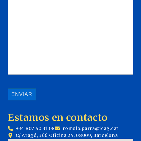
Estamos en contacto
+34 807 40 31 08
romulo.parra@icag.cat
C/ Aragó, 366 Oficina 24, 08009, Barcelona