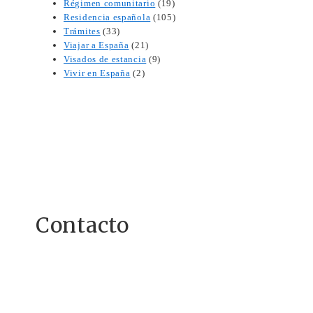
Régimen comunitario
(19)
Residencia española
(105)
Trámites
(33)
Viajar a España
(21)
Visados de estancia
(9)
Vivir en España
(2)
Contacto