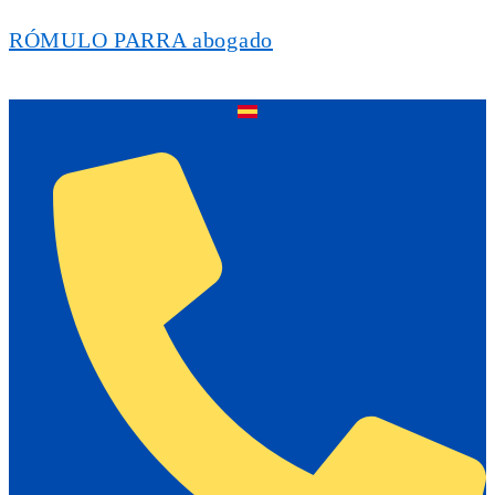
RÓMULO PARRA abogado