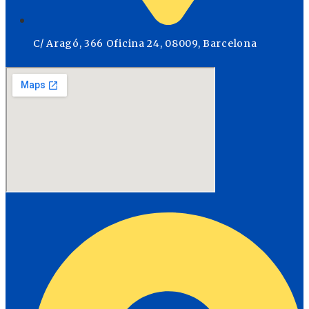
C/ Aragó, 366 Oficina 24, 08009, Barcelona