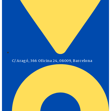
C/ Aragó, 366 Oficina 24, 08009, Barcelona