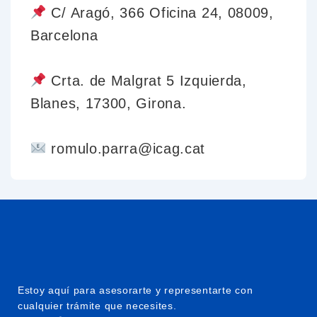
C/ Aragó, 366 Oficina 24, 08009,
Barcelona
Crta. de Malgrat 5 Izquierda,
Blanes, 17300, Girona.
romulo.parra@icag.cat
Estoy aquí para asesorarte y representarte con
cualquier trámite que necesites.