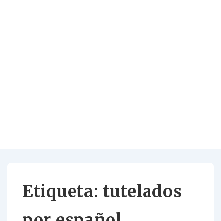
Etiqueta:
tutelados
por español