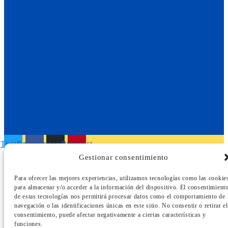
Twitter
Facebook
Instagram
Pinterest
Gestionar consentimiento
Copyright © 2024 Rómulo Parra Jara
Para ofrecer las mejores experiencias, utilizamos tecnologías como las cookie
Don`t copy text!
para almacenar y/o acceder a la información del dispositivo. El consentimient
de estas tecnologías nos permitirá procesar datos como el comportamiento de
navegación o las identificaciones únicas en este sitio. No consentir o retirar el
consentimiento, puede afectar negativamente a ciertas características y
funciones.