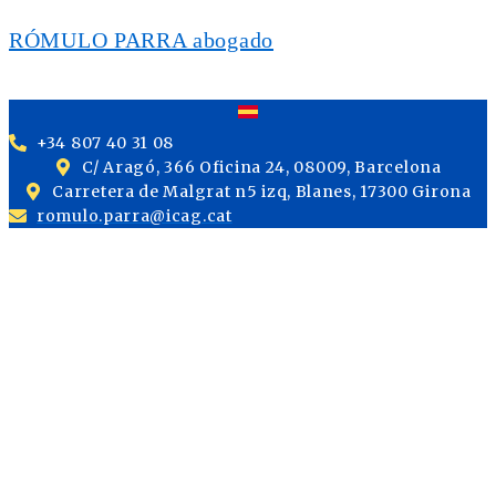
RÓMULO PARRA abogado
+34 807 40 31 08
C/ Aragó, 366 Oficina 24, 08009, Barcelona
Carretera de Malgrat n5 izq, Blanes, 17300 Girona
romulo.parra@icag.cat