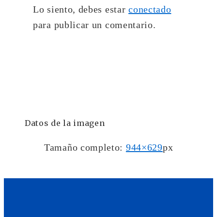
Lo siento, debes estar
conectado
para publicar un comentario.
Datos de la imagen
Tamaño completo:
944×629
px