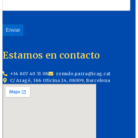
Estamos en contacto
+34 807 40 31 08
romulo.parra@icag.cat
C/ Aragó, 366 Oficina 24, 08009, Barcelona