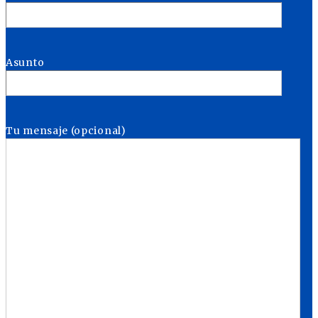
Asunto
Tu mensaje (opcional)