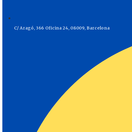
C/ Aragó, 366 Oficina 24, 08009, Barcelona