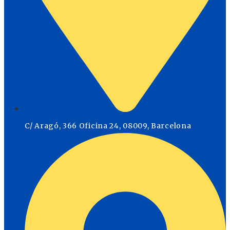
C/ Aragó, 366 Oficina 24, 08009, Barcelona