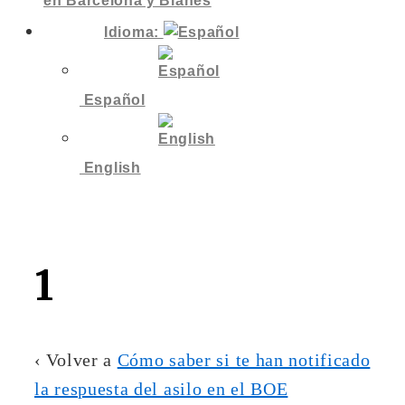
en Barcelona y Blanes
Idioma:
Español
English
1
‹ Volver a
Cómo saber si te han notificado
la respuesta del asilo en el BOE