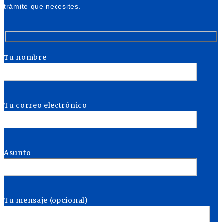
trámite que necesites.
Tu nombre
Tu correo electrónico
Asunto
Tu mensaje (opcional)