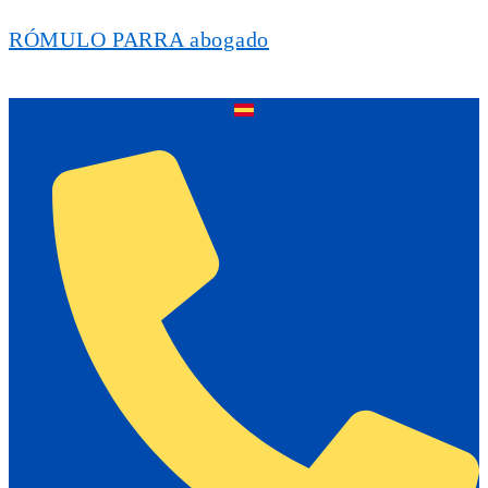
RÓMULO PARRA abogado