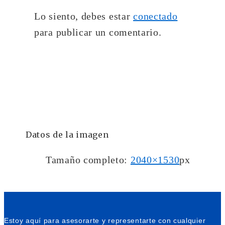
Lo siento, debes estar
conectado
para publicar un comentario.
Datos de la imagen
Tamaño completo:
2040×1530
px
Estoy aquí para asesorarte y representarte con cualquier