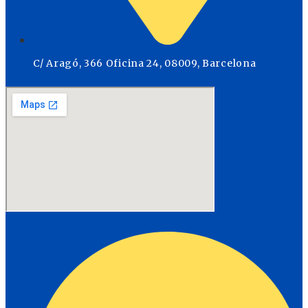
C/ Aragó, 366 Oficina 24, 08009, Barcelona