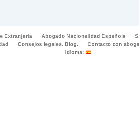
 Extranjería
Abogado Nacionalidad Española
S
idad
Consejos legales. Blog.
Contacto con aboga
Idioma: