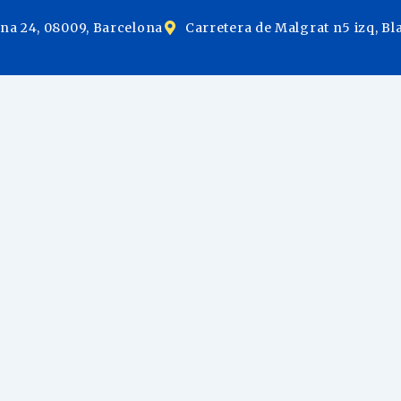
ina 24, 08009, Barcelona
Carretera de Malgrat n5 izq, Bl