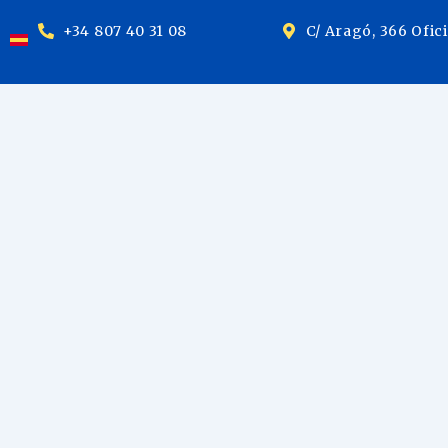
+34 807 40 31 08
C/ Aragó, 366 Ofic