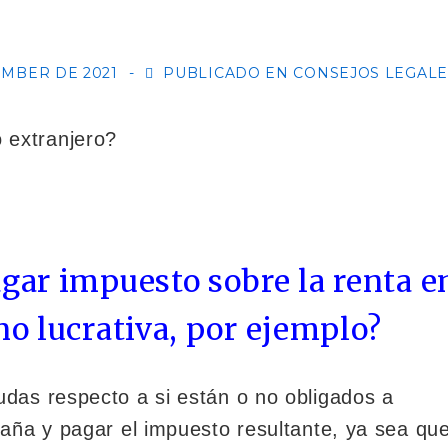
EMBER DE 2021
PUBLICADO EN
CONSEJOS LEGALE
gar impuesto sobre la renta e
no lucrativa, por ejemplo?
das respecto a si están o no obligados a
aña y pagar el impuesto resultante, ya sea qu