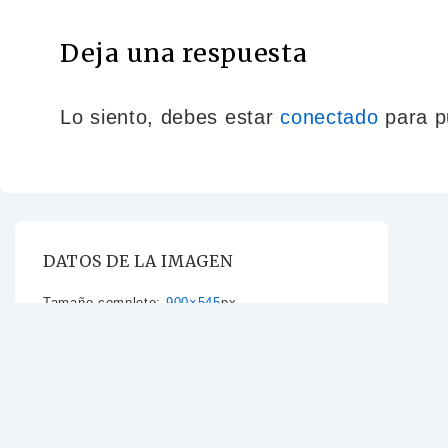
Deja una respuesta
Lo siento, debes estar
conectado
para p
DATOS DE LA IMAGEN
Tamaño completo:
900×545
px
Estoy a
represe