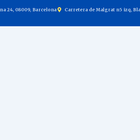
ina 24, 08009, Barcelona
Carretera de Malgrat n5 izq, Bl