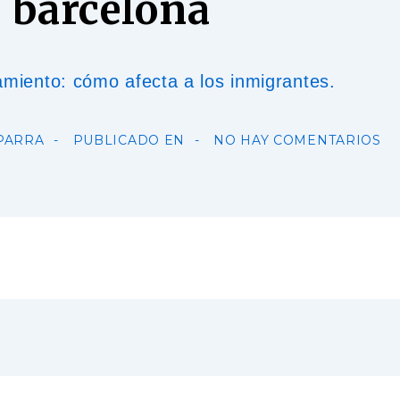
 barcelona
iento: cómo afecta a los inmigrantes.
PARRA
PUBLICADO EN
NO HAY COMENTARIOS