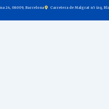
ina 24, 08009, Barcelona
Carretera de Malgrat n5 izq, Bl