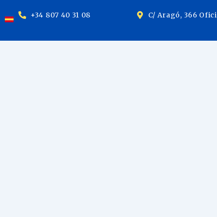
+34 807 40 31 08
C/ Aragó, 366 Ofic