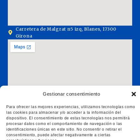
Carretera de Malgrat n5 izq, Blanes, 17300
Girona
Gestionar consentimiento
Acceso rápido
Para ofrecer las mejores experiencias, utilizamos tecnologías como
las cookies para almacenar y/o acceder a la información del
Inicio
dispositivo. El consentimiento de estas tecnologías nos permitirá
Servicios
procesar datos como el comportamiento de navegación o las
Trámites de extranjería y nacionalidad
identificaciones únicas en este sitio. No consentir o retirar el
consentimiento, puede afectar negativamente a ciertas