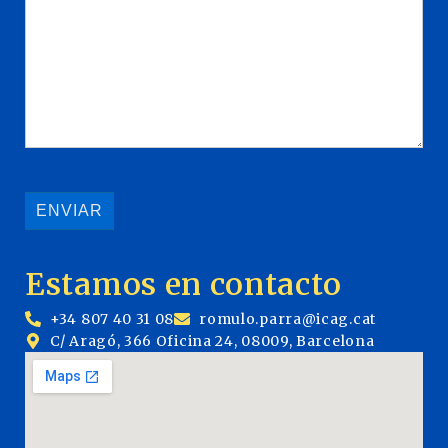
Estamos en contacto
+34 807 40 31 08
romulo.parra@icag.cat
C/ Aragó, 366 Oficina 24, 08009, Barcelona