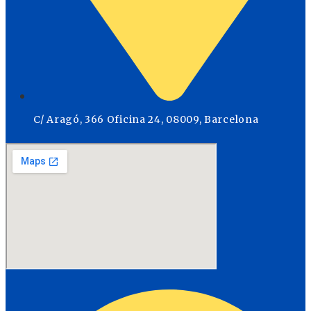
C/ Aragó, 366 Oficina 24, 08009, Barcelona