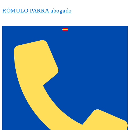
RÓMULO PARRA abogado