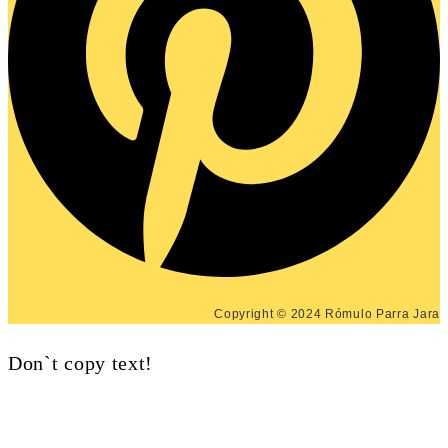
Copyright © 2024 Rómulo Parra Jara
Don`t copy text!