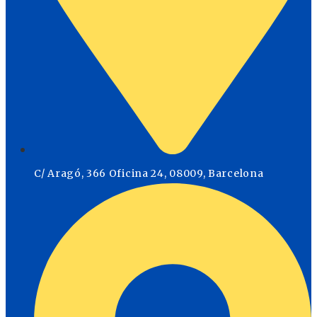
C/ Aragó, 366 Oficina 24, 08009, Barcelona