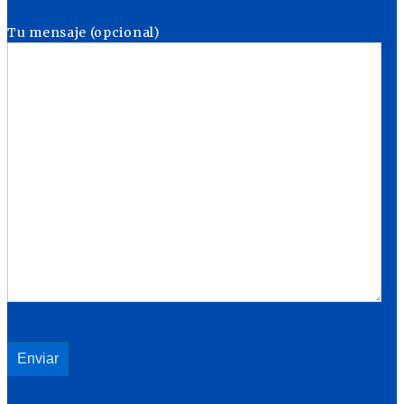
Tu mensaje (opcional)