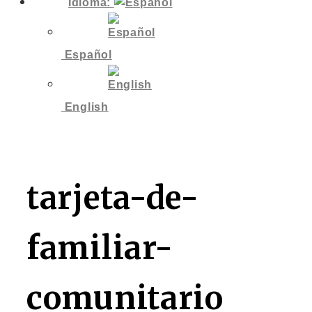
Idioma:
Español
English
tarjeta-de-
familiar-
comunitario