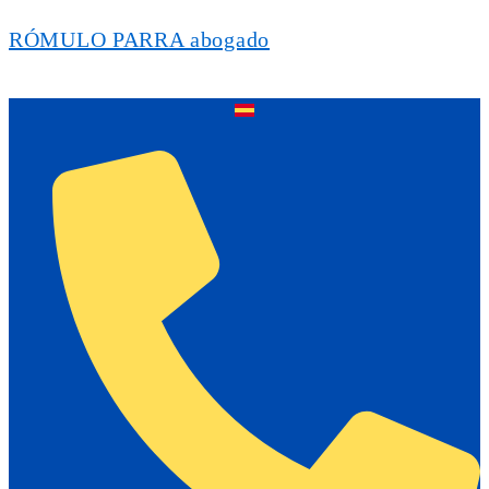
RÓMULO PARRA abogado