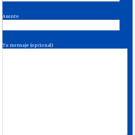
Asunto
Tu mensaje (opcional)