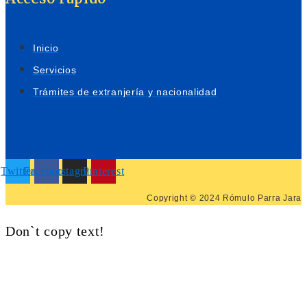
Inicio
Servicios
Trámites de extranjería y nacionalidad
Twitter
Facebook
Instagram
Pinterest
Copyright © 2024 Rómulo Parra Jara
Don`t copy text!