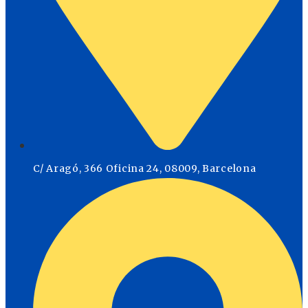
C/ Aragó, 366 Oficina 24, 08009, Barcelona