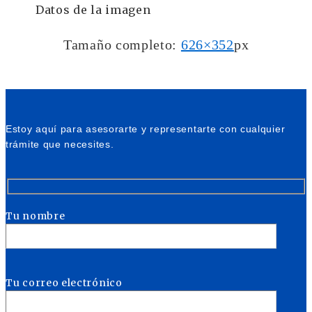
Datos de la imagen
Tamaño completo:
626×352
px
Estoy aquí para asesorarte y representarte con cualquier
trámite que necesites.
Tu nombre
Tu correo electrónico