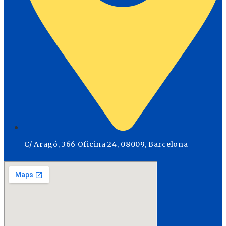
C/ Aragó, 366 Oficina 24, 08009, Barcelona