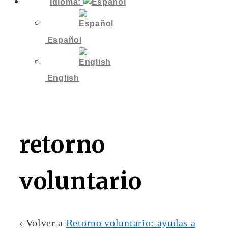
Idioma:
Español
English
retorno
voluntario
‹ Volver a
Retorno voluntario: ayudas a