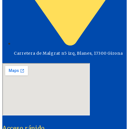
Carretera de Malgrat n5 izq, Blanes, 17300 Girona
Acceso rápido