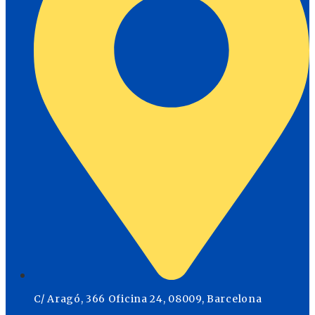
C/ Aragó, 366 Oficina 24, 08009, Barcelona