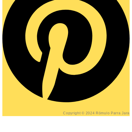
Copyright © 2024 Rómulo Parra Jara