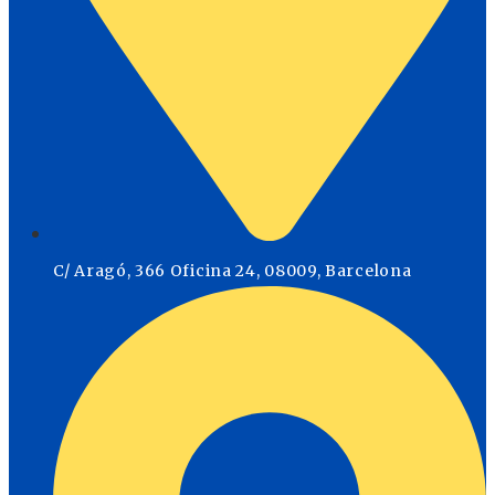
C/ Aragó, 366 Oficina 24, 08009, Barcelona