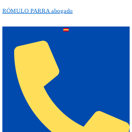
RÓMULO PARRA abogado