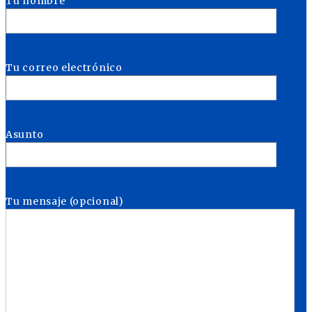
Tu nombre
Tu correo electrónico
Asunto
Tu mensaje (opcional)