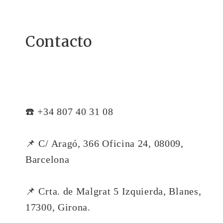
Contacto
☎️ +34 807 40 31 08
📌 C/ Aragó, 366 Oficina 24, 08009,
Barcelona
📌 Crta. de Malgrat 5 Izquierda, Blanes,
17300, Girona.