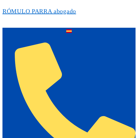
RÓMULO PARRA abogado