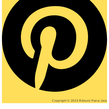
Copyright © 2024 Rómulo Parra Jara