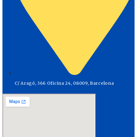
C/ Aragó, 366 Oficina 24, 08009, Barcelona