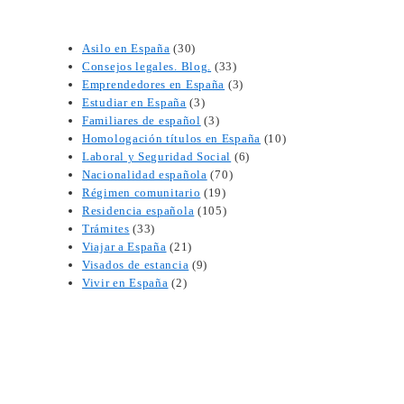
Asilo en España
(30)
Consejos legales. Blog.
(33)
Emprendedores en España
(3)
Estudiar en España
(3)
Familiares de español
(3)
Homologación títulos en España
(10)
Laboral y Seguridad Social
(6)
Nacionalidad española
(70)
Régimen comunitario
(19)
Residencia española
(105)
Trámites
(33)
Viajar a España
(21)
Visados de estancia
(9)
Vivir en España
(2)