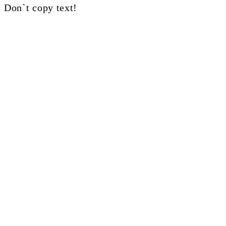
Don`t copy text!