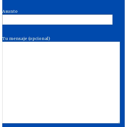
Asunto
Tu mensaje (opcional)