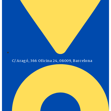
C/ Aragó, 366 Oficina 24, 08009, Barcelona