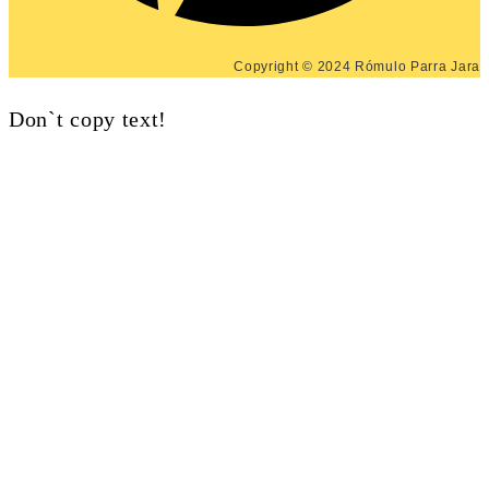
Copyright © 2024 Rómulo Parra Jara
Don`t copy text!