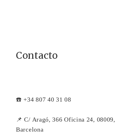
Contacto
☎️ +34 807 40 31 08
📌 C/ Aragó, 366 Oficina 24, 08009,
Barcelona