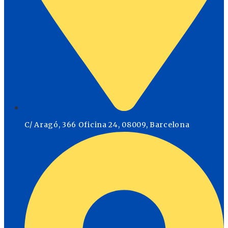
C/ Aragó, 366 Oficina 24, 08009, Barcelona