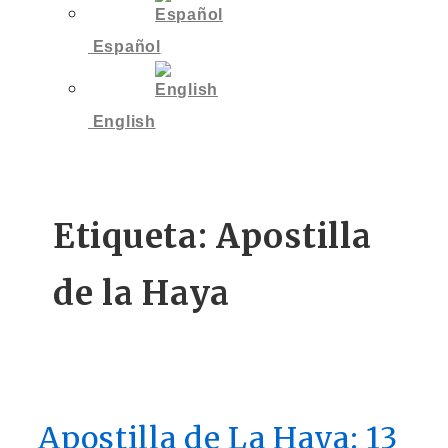
Español
English
Etiqueta:
Apostilla
de la Haya
Apostilla de La Haya: 13