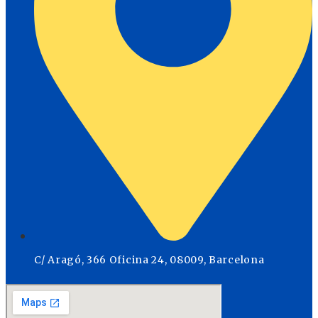
C/ Aragó, 366 Oficina 24, 08009, Barcelona