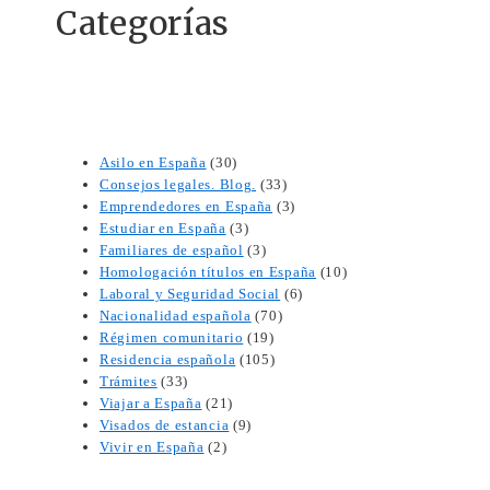
Categorías
Asilo en España
(30)
Consejos legales. Blog.
(33)
Emprendedores en España
(3)
Estudiar en España
(3)
Familiares de español
(3)
Homologación títulos en España
(10)
Laboral y Seguridad Social
(6)
Nacionalidad española
(70)
Régimen comunitario
(19)
Residencia española
(105)
Trámites
(33)
Viajar a España
(21)
Visados de estancia
(9)
Vivir en España
(2)