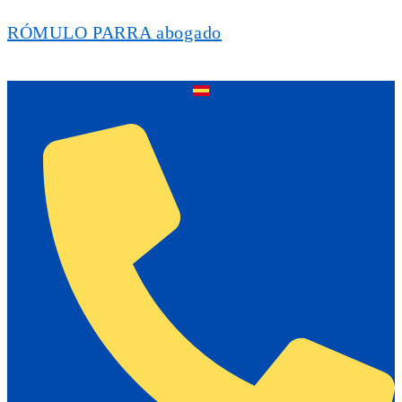
RÓMULO PARRA abogado