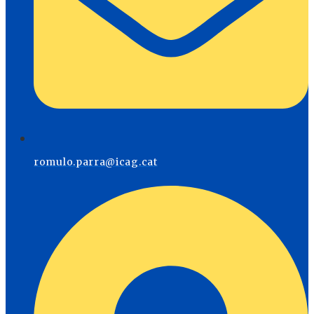
romulo.parra@icag.cat