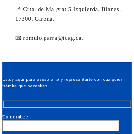
📌 Crta. de Malgrat 5 Izquierda, Blanes,
17300, Girona.
📧 romulo.parra@icag.cat
Estoy aquí para asesorarte y representarte con cualquier
trámite que necesites.
Tu nombre