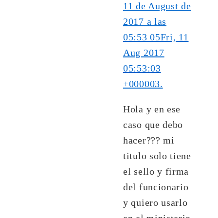
11 de August de
2017 a las
05:53 05Fri, 11
Aug 2017
05:53:03
+000003.
Hola y en ese
caso que debo
hacer??? mi
titulo solo tiene
el sello y firma
del funcionario
y quiero usarlo
en el ministerio