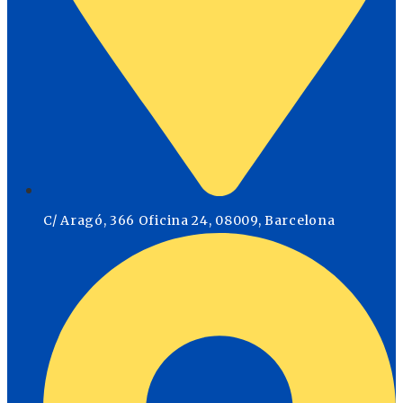
C/ Aragó, 366 Oficina 24, 08009, Barcelona