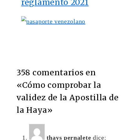
reglamento 2021
358 comentarios en
«
Cómo comprobar la
validez de la Apostilla de
la Haya
»
thays pernalete
dice: