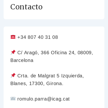
Contacto
+34 807 40 31 08
C/ Aragó, 366 Oficina 24, 08009,
Barcelona
Crta. de Malgrat 5 Izquierda,
Blanes, 17300, Girona.
romulo.parra@icag.cat