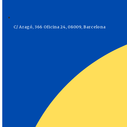
C/ Aragó, 366 Oficina 24, 08009, Barcelona