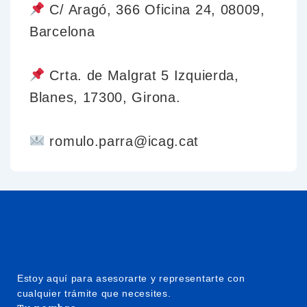
C/ Aragó, 366 Oficina 24, 08009,
Barcelona
Crta. de Malgrat 5 Izquierda,
Blanes, 17300, Girona.
romulo.parra@icag.cat
Estoy aquí para asesorarte y representarte con
cualquier trámite que necesites.