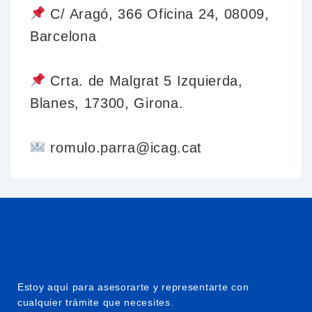
C/ Aragó, 366 Oficina 24, 08009,
Barcelona
Crta. de Malgrat 5 Izquierda,
Blanes, 17300, Girona.
romulo.parra@icag.cat
Estoy aquí para asesorarte y representarte con
cualquier trámite que necesites.