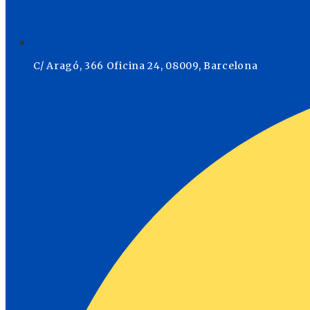
C/ Aragó, 366 Oficina 24, 08009, Barcelona