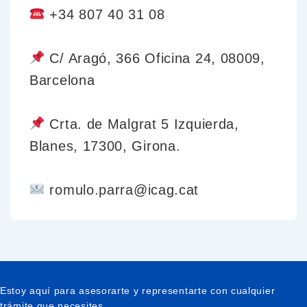
+34 807 40 31 08
C/ Aragó, 366 Oficina 24, 08009,
Barcelona
Crta. de Malgrat 5 Izquierda,
Blanes, 17300, Girona.
romulo.parra@icag.cat
Estoy aquí para asesorarte y representarte con cualquier
trámite que necesites.