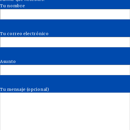
Tu nombre
Tu correo electrónico
Asunto
Tu mensaje (opcional)