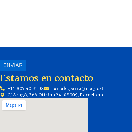
Estamos en contacto
+34 807 40 31 08
romulo.parra@icag.cat
C/ Aragó, 366 Oficina 24, 08009, Barcelona