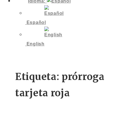
Idioma:
Español
English
Etiqueta:
prórroga
tarjeta roja