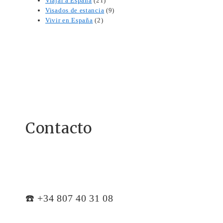
Viajar a España
(21)
Visados de estancia
(9)
Vivir en España
(2)
Contacto
☎️ +34 807 40 31 08