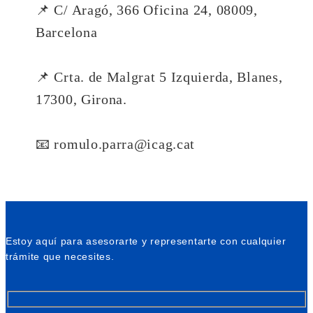
📌 C/ Aragó, 366 Oficina 24, 08009,
Barcelona
📌 Crta. de Malgrat 5 Izquierda, Blanes,
17300, Girona.
📧 romulo.parra@icag.cat
Estoy aquí para asesorarte y representarte con cualquier
trámite que necesites.