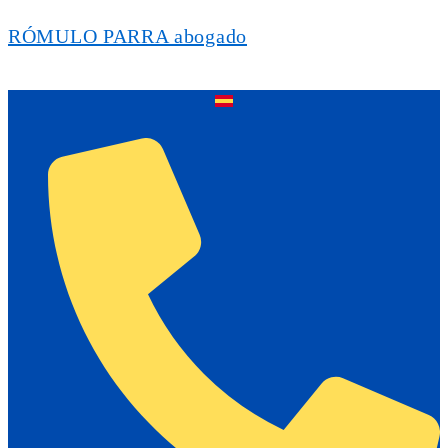
RÓMULO PARRA abogado