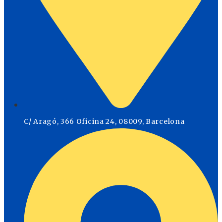
C/ Aragó, 366 Oficina 24, 08009, Barcelona