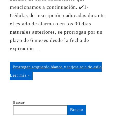
mencionamos a continuación. ✔️1-
Cédulas de inscripción caducadas durante
el estado de alarma o en los 90 días
naturales anteriores, se prorrogan por un
plazo de 6 meses desde la fecha de
expiración. …
Prorrogan resguardo blanco y tarjeta roja de asilo
Leer más »
Buscar
Buscar