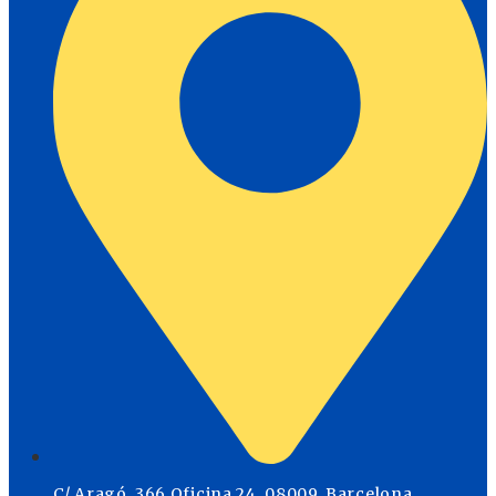
C/ Aragó, 366 Oficina 24, 08009, Barcelona