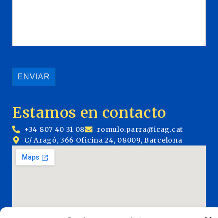
Estamos en contacto
+34 807 40 31 08
romulo.parra@icag.cat
C/ Aragó, 366 Oficina 24, 08009, Barcelona