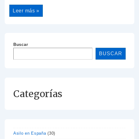
Leer más »
Buscar
BUSCAR
Categorías
Asilo en España
(30)