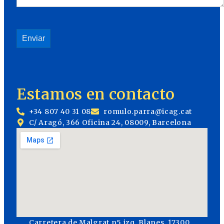
Estamos en contacto
+34 807 40 31 08
romulo.parra@icag.cat
C/ Aragó, 366 Oficina 24, 08009, Barcelona
Carretera de Malgrat n5 izq, Blanes, 17300