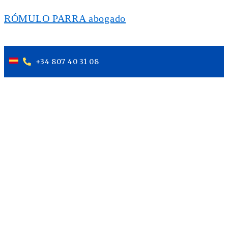
RÓMULO PARRA abogado
+34 807 40 31 08