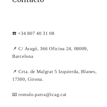
☎️ +34 807 40 31 08
📌 C/ Aragó, 366 Oficina 24, 08009,
Barcelona
📌 Crta. de Malgrat 5 Izquierda, Blanes,
17300, Girona.
📧 romulo.parra@icag.cat