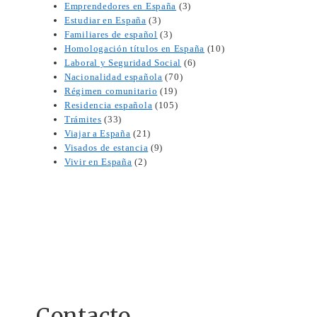
Emprendedores en España
(3)
Estudiar en España
(3)
Familiares de español
(3)
Homologación títulos en España
(10)
Laboral y Seguridad Social
(6)
Nacionalidad española
(70)
Régimen comunitario
(19)
Residencia española
(105)
Trámites
(33)
Viajar a España
(21)
Visados de estancia
(9)
Vivir en España
(2)
Contacto