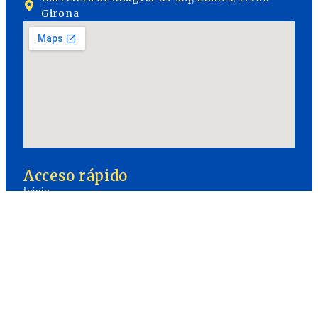
Girona
Acceso rápido
Inicio
Servicios
Trámites de extranjería y nacionalidad