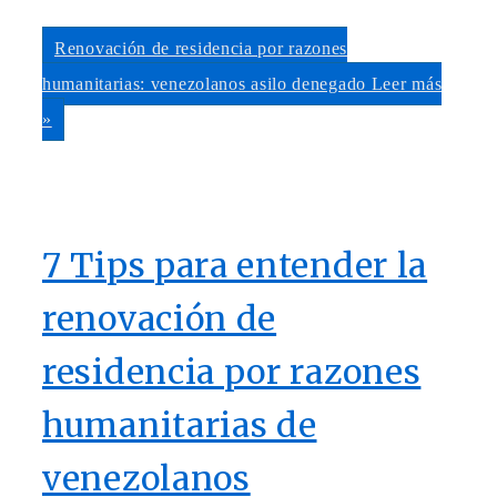
Renovación de residencia por razones
humanitarias: venezolanos asilo denegado
Leer más
»
7 Tips para entender la
renovación de
residencia por razones
humanitarias de
venezolanos