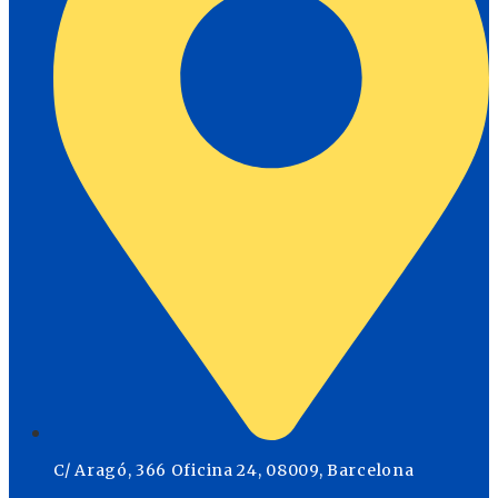
C/ Aragó, 366 Oficina 24, 08009, Barcelona