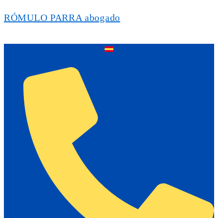
RÓMULO PARRA abogado