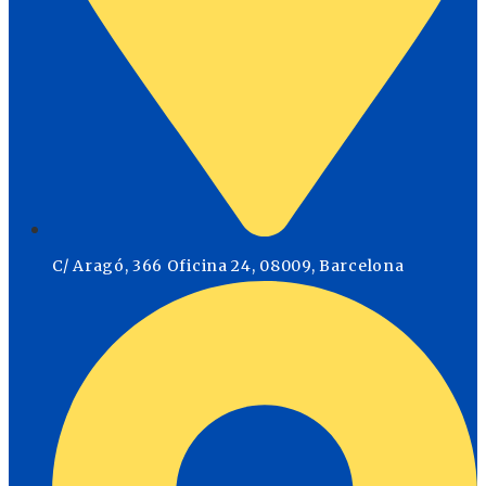
C/ Aragó, 366 Oficina 24, 08009, Barcelona