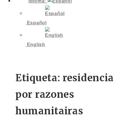
Idioma:
Español
English
Etiqueta:
residencia
por razones
humanitairas