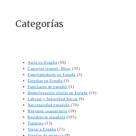
Categorías
Asilo en España
(30)
Consejos legales. Blog.
(33)
Emprendedores en España
(3)
Estudiar en España
(3)
Familiares de español
(3)
Homologación títulos en España
(10)
Laboral y Seguridad Social
(6)
Nacionalidad española
(70)
Régimen comunitario
(19)
Residencia española
(105)
Trámites
(33)
Viajar a España
(21)
Visados de estancia
(9)