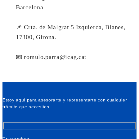
Barcelona
📌 Crta. de Malgrat 5 Izquierda, Blanes,
17300, Girona.
📧 romulo.parra@icag.cat
Estoy aquí para asesorarte y representarte con cualquier
trámite que necesites.
Tu nombre