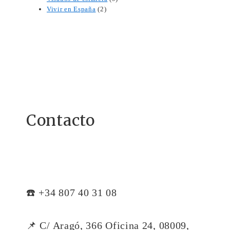
Vivir en España
(2)
Contacto
☎️ +34 807 40 31 08
📌 C/ Aragó, 366 Oficina 24, 08009,