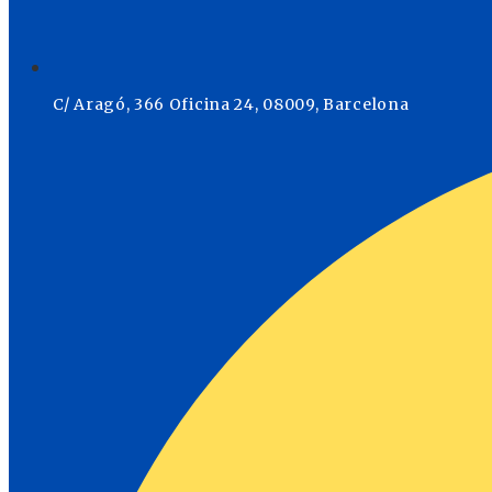
C/ Aragó, 366 Oficina 24, 08009, Barcelona