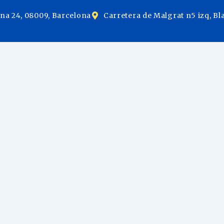
ina 24, 08009, Barcelona
Carretera de Malgrat n5 izq, Bl