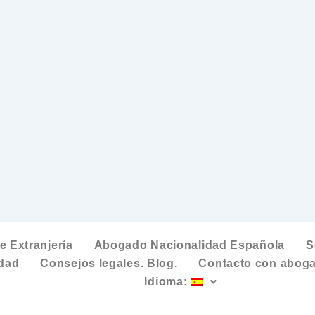
 Extranjería
Abogado Nacionalidad Española
S
idad
Consejos legales. Blog.
Contacto con aboga
Idioma: