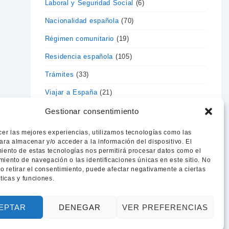
Laboral y Seguridad Social
(6)
Nacionalidad española
(70)
Régimen comunitario
(19)
Residencia española
(105)
Trámites
(33)
Viajar a España
(21)
Visados de estancia
(9)
Gestionar consentimiento
Vivir en España
(2)
cer las mejores experiencias, utilizamos tecnologías como las
ara almacenar y/o acceder a la información del dispositivo. El
iento de estas tecnologías nos permitirá procesar datos como el
iento de navegación o las identificaciones únicas en este sitio. No
 o retirar el consentimiento, puede afectar negativamente a ciertas
sticas y funciones.
EPTAR
DENEGAR
VER PREFERENCIAS