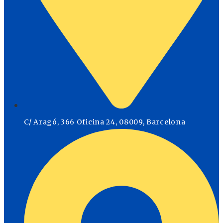
C/ Aragó, 366 Oficina 24, 08009, Barcelona