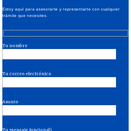
Estoy aquí para asesorarte y representarte con cualquier
trámite que necesites.
Tu nombre
Tu correo electrónico
Asunto
Tu mensaje (opcional)