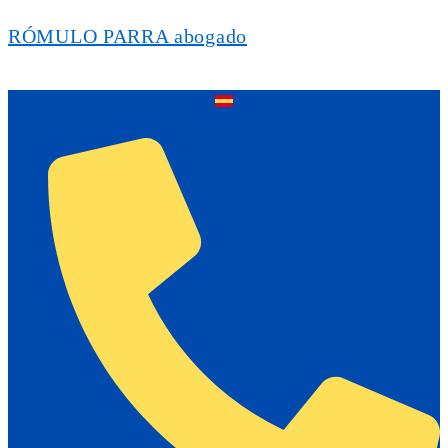
RÓMULO PARRA abogado