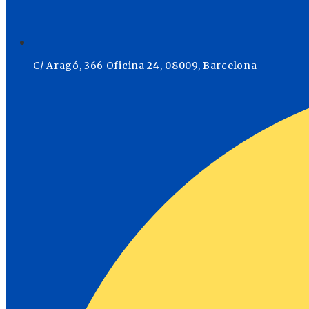
C/ Aragó, 366 Oficina 24, 08009, Barcelona